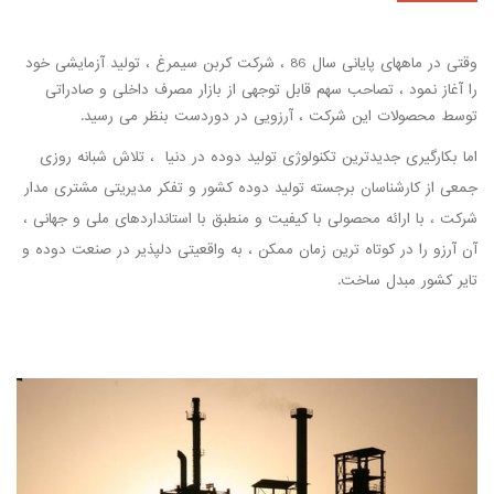
وقتی در ماههای پایانی سال 86 ، شرکت کربن سیمرغ ، تولید آزمایشی خود
را آغاز نمود ، تصاحب سهم قابل توجهی از بازار مصرف داخلی و صادراتی
توسط محصولات این شرکت ، آرزویی در دوردست بنظر می رسید.
اما بکارگیری جدیدترین تکنولوژی تولید دوده در دنیا ، تلاش شبانه روزی
جمعی از کارشناسان برجسته تولید دوده کشور و تفکر مدیریتی مشتری مدار
شرکت ، با ارائه محصولی با کیفیت و منطبق با استانداردهای ملی و جهانی ،
آن آرزو را در کوتاه ترین زمان ممکن ، به واقعیتی دلپذیر در صنعت دوده و
تایر کشور مبدل ساخت.