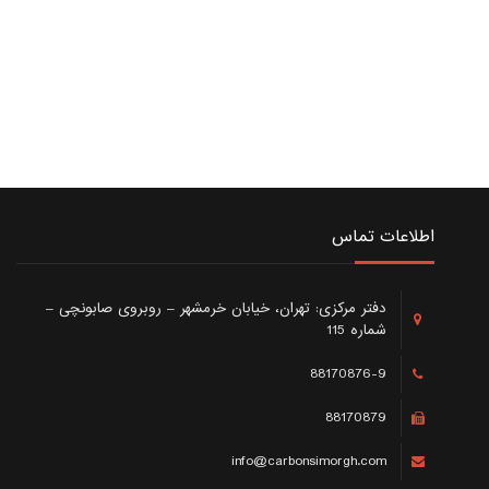
اطلاعات تماس
دفتر مرکزی: تهران، خیابان خرمشهر – روبروی صابونچی –
شماره 115
88170876-9
88170879
info@carbonsimorgh.com