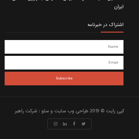
ایران
اشتراک در خبرنامه
کپی رایت © 2019 طراحی وب سایت و سئو :
شرکت راهبر