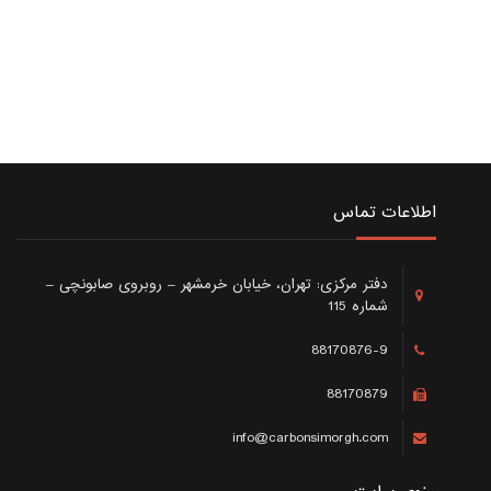
اطلاعات تماس
دفتر مرکزی: تهران، خیابان خرمشهر – روبروی صابونچی –
شماره 115
88170876-9
88170879
info@carbonsimorgh.com