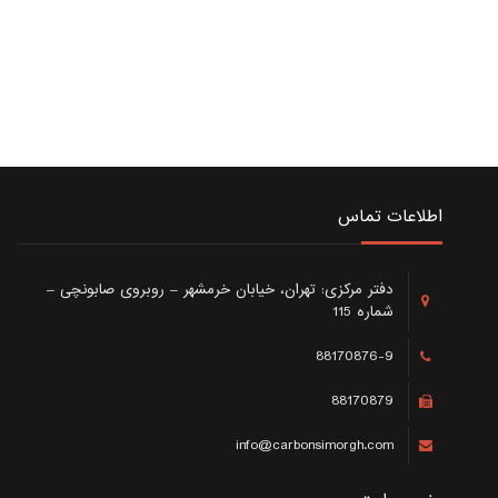
اطلاعات تماس
دفتر مرکزی: تهران، خیابان خرمشهر – روبروی صابونچی –
شماره 115
88170876-9
88170879
info@carbonsimorgh.com