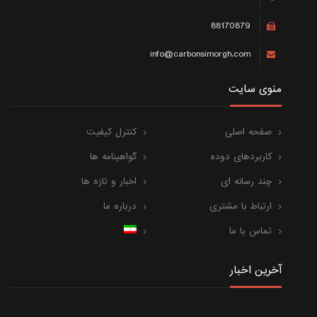
88170879
info@carbonsimorgh.com
منوی سایت
صفحه اصلی
کنترل کیفیت
کاربردهای دوده
گواهینامه ها
چند رسانه ای
اخبار و تازه ها
ارتباط با مشتری
درباره ما
تماس با ما
آخرین اخبار